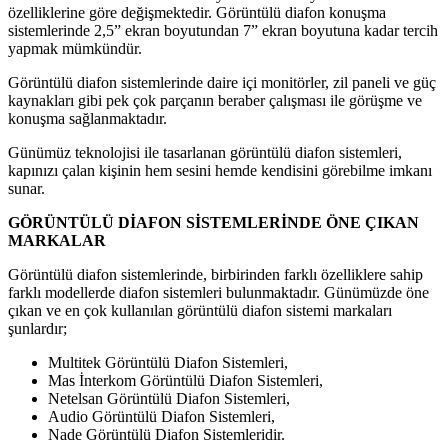
özelliklerine göre değişmektedir. Görüntülü diafon konuşma
sistemlerinde 2,5” ekran boyutundan 7” ekran boyutuna kadar tercih
yapmak mümkündür.
Görüntülü diafon sistemlerinde daire içi monitörler, zil paneli ve güç
kaynakları gibi pek çok parçanın beraber çalışması ile görüşme ve
konuşma sağlanmaktadır.
Günümüz teknolojisi ile tasarlanan görüntülü diafon sistemleri,
kapınızı çalan kişinin hem sesini hemde kendisini görebilme imkanı
sunar.
GÖRÜNTÜLÜ DİAFON SİSTEMLERİNDE ÖNE ÇIKAN
MARKALAR
Görüntülü diafon sistemlerinde, birbirinden farklı özelliklere sahip
farklı modellerde diafon sistemleri bulunmaktadır. Günümüzde öne
çıkan ve en çok kullanılan görüntülü diafon sistemi markaları
şunlardır;
Multitek Görüntülü Diafon Sistemleri,
Mas İnterkom Görüntülü Diafon Sistemleri,
Netelsan Görüntülü Diafon Sistemleri,
Audio Görüntülü Diafon Sistemleri,
Nade Görüntülü Diafon Sistemleridir.