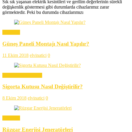
Sık sık yaşanan elektrik kesintileri ve gerilim değerlerinin sürekli
değişkenlik göstermesi gibi durumlarda cihazlarımız zarar
görmektedir. Peki bu durumda cihazlarımızı
Teknoloji
Güneş Paneli Montajı Nasıl Yapılır?
11 Ekim 2018
elvinatici
0
Ekipman & Malzeme
Sigorta Kutusu Nasıl Değiştirilir?
8 Ekim 2018
elvinatici
0
Teknoloji
Rüzgar Enerjisi Jeneratörleri