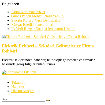
En güncel:
Akım Korumalı Prizler
Güneş Paneli Montajı Nasıl Yapılır?
Sigorta Kutusu Nasıl Değiştirilir?
Rüzgar Enerjisi Jeneratörleri
İlk Yerli Rüzgar Enerjisi Jeneratörü Üretildi
Elektrik Rehberi – Sektörel Gelişmeler ve Firma
Rehberi
Elektrik sektöründen haberler, teknolojik gelişmeler ve firmalar
hakkında geniş bilgiler bulabilirsiniz.
Teknoloji
Haberler
Ulaşım Araçları