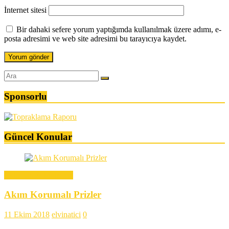
İnternet sitesi
Bir dahaki sefere yorum yaptığımda kullanılmak üzere adımı, e-
posta adresimi ve web site adresimi bu tarayıcıya kaydet.
Sponsorlu
Güncel Konular
Ekipman & Malzeme
Akım Korumalı Prizler
11 Ekim 2018
elvinatici
0