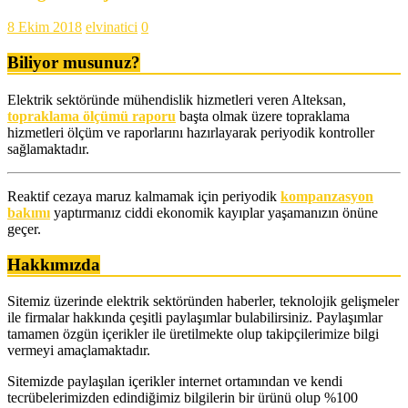
8 Ekim 2018
elvinatici
0
Biliyor musunuz?
Elektrik sektöründe mühendislik hizmetleri veren Alteksan,
topraklama ölçümü raporu
başta olmak üzere topraklama
hizmetleri ölçüm ve raporlarını hazırlayarak periyodik kontroller
sağlamaktadır.
Reaktif cezaya maruz kalmamak için periyodik
kompanzasyon
bakımı
yaptırmanız ciddi ekonomik kayıplar yaşamanızın önüne
geçer.
Hakkımızda
Sitemiz üzerinde elektrik sektöründen haberler, teknolojik gelişmeler
ile firmalar hakkında çeşitli paylaşımlar bulabilirsiniz. Paylaşımlar
tamamen özgün içerikler ile üretilmekte olup takipçilerimize bilgi
vermeyi amaçlamaktadır.
Sitemizde paylaşılan içerikler internet ortamından ve kendi
tecrübelerimizden edindiğimiz bilgilerin bir ürünü olup %100