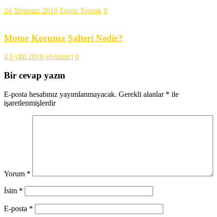
24 Temmuz 2018
Engin Toprak
0
Motor Koruma Şalteri Nedir?
4 Eylül 2018
elvinatici
0
Bir cevap yazın
E-posta hesabınız yayımlanmayacak.
Gerekli alanlar
*
ile
işaretlenmişlerdir
Yorum
*
İsim
*
E-posta
*