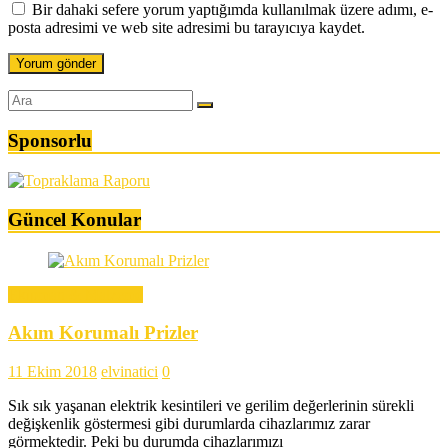
Bir dahaki sefere yorum yaptığımda kullanılmak üzere adımı, e-
posta adresimi ve web site adresimi bu tarayıcıya kaydet.
Sponsorlu
Güncel Konular
Ekipman & Malzeme
Akım Korumalı Prizler
11 Ekim 2018
elvinatici
0
Sık sık yaşanan elektrik kesintileri ve gerilim değerlerinin sürekli
değişkenlik göstermesi gibi durumlarda cihazlarımız zarar
görmektedir. Peki bu durumda cihazlarımızı