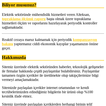
Biliyor musunuz?
Elektrik sektöründe mühendislik hizmetleri veren Alteksan,
topraklama ölçümü raporu
başta olmak üzere topraklama
hizmetleri ölçüm ve raporlarını hazırlayarak periyodik kontroller
sağlamaktadır.
Reaktif cezaya maruz kalmamak için periyodik
kompanzasyon
bakımı
yaptırmanız ciddi ekonomik kayıplar yaşamanızın önüne
geçer.
Hakkımızda
Sitemiz üzerinde elektrik sektöründen haberler, teknolojik gelişmeler
ile firmalar hakkında çeşitli paylaşımlar bulabilirsiniz. Paylaşımlar
tamamen özgün içerikler ile üretilmekte olup takipçilerimize bilgi
vermeyi amaçlamaktadır.
Sitemizde paylaşılan içerikler internet ortamından ve kendi
tecrübelerimizden edindiğimiz bilgilerin bir ürünü olup %100
kesinlik ifade etmez.
Sitemiz üzerinde paylaşılan içeriklerden herhangi birinin telif