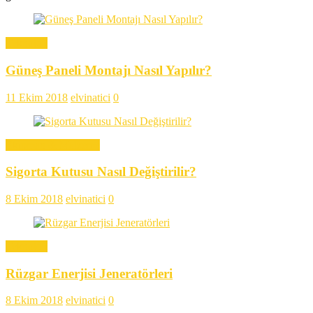
Teknoloji
Güneş Paneli Montajı Nasıl Yapılır?
11 Ekim 2018
elvinatici
0
Ekipman & Malzeme
Sigorta Kutusu Nasıl Değiştirilir?
8 Ekim 2018
elvinatici
0
Teknoloji
Rüzgar Enerjisi Jeneratörleri
8 Ekim 2018
elvinatici
0