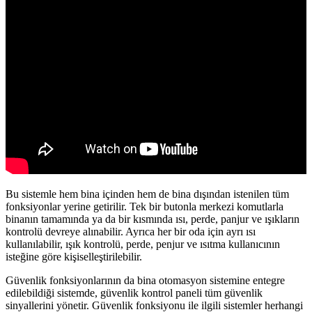
Bu sistemle hem bina içinden hem de bina dışından istenilen tüm
fonksiyonlar yerine getirilir. Tek bir butonla merkezi komutlarla
binanın tamamında ya da bir kısmında ısı, perde, panjur ve ışıkların
kontrolü devreye alınabilir. Ayrıca her bir oda için ayrı ısı
kullanılabilir, ışık kontrolü, perde, penjur ve ısıtma kullanıcının
isteğine göre kişiselleştirilebilir.
Güvenlik fonksiyonlarının da bina otomasyon sistemine entegre
edilebildiği sistemde, güvenlik kontrol paneli tüm güvenlik
sinyallerini yönetir. Güvenlik fonksiyonu ile ilgili sistemler herhangi