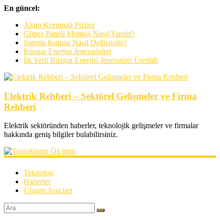
En güncel:
Akım Korumalı Prizler
Güneş Paneli Montajı Nasıl Yapılır?
Sigorta Kutusu Nasıl Değiştirilir?
Rüzgar Enerjisi Jeneratörleri
İlk Yerli Rüzgar Enerjisi Jeneratörü Üretildi
Elektrik Rehberi – Sektörel Gelişmeler ve Firma
Rehberi
Elektrik sektöründen haberler, teknolojik gelişmeler ve firmalar
hakkında geniş bilgiler bulabilirsiniz.
Teknoloji
Haberler
Ulaşım Araçları