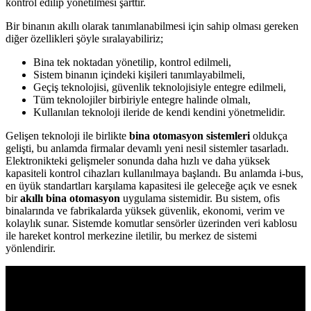
kontrol edilip yönetilmesi şarttır.
Bir binanın akıllı olarak tanımlanabilmesi için sahip olması gereken
diğer özellikleri şöyle sıralayabiliriz;
Bina tek noktadan yönetilip, kontrol edilmeli,
Sistem binanın içindeki kişileri tanımlayabilmeli,
Geçiş teknolojisi, güvenlik teknolojisiyle entegre edilmeli,
Tüm teknolojiler birbiriyle entegre halinde olmalı,
Kullanılan teknoloji ileride de kendi kendini yönetmelidir.
Gelişen teknoloji ile birlikte
bina otomasyon sistemleri
oldukça
gelişti, bu anlamda firmalar devamlı yeni nesil sistemler tasarladı.
Elektronikteki gelişmeler sonunda daha hızlı ve daha yüksek
kapasiteli kontrol cihazları kullanılmaya başlandı. Bu anlamda i-bus,
en üyük standartları karşılama kapasitesi ile geleceğe açık ve esnek
bir
akıllı bina otomasyon
uygulama sistemidir. Bu sistem, ofis
binalarında ve fabrikalarda yüksek güvenlik, ekonomi, verim ve
kolaylık sunar. Sistemde komutlar sensörler üzerinden veri kablosu
ile hareket kontrol merkezine iletilir, bu merkez de sistemi
yönlendirir.