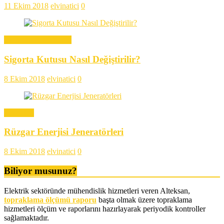
11 Ekim 2018
elvinatici
0
Ekipman & Malzeme
Sigorta Kutusu Nasıl Değiştirilir?
8 Ekim 2018
elvinatici
0
Teknoloji
Rüzgar Enerjisi Jeneratörleri
8 Ekim 2018
elvinatici
0
Biliyor musunuz?
Elektrik sektöründe mühendislik hizmetleri veren Alteksan,
topraklama ölçümü raporu
başta olmak üzere topraklama
hizmetleri ölçüm ve raporlarını hazırlayarak periyodik kontroller
sağlamaktadır.