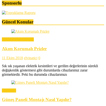
Sponsorlu
Güncel Konular
Ekipman & Malzeme
Akım Korumalı Prizler
11 Ekim 2018
elvinatici
0
Sık sık yaşanan elektrik kesintileri ve gerilim değerlerinin sürekli
değişkenlik göstermesi gibi durumlarda cihazlarımız zarar
görmektedir. Peki bu durumda cihazlarımızı
Teknoloji
Güneş Paneli Montajı Nasıl Yapılır?