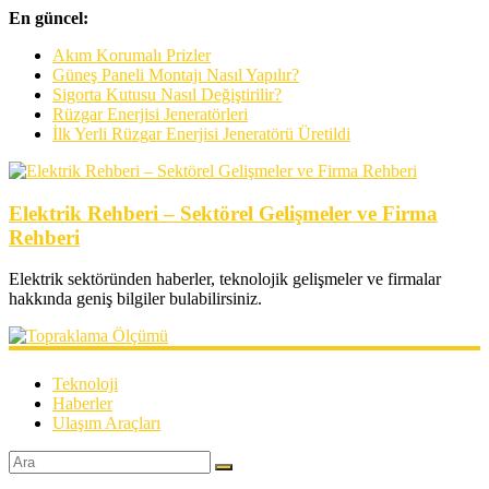
En güncel:
Akım Korumalı Prizler
Güneş Paneli Montajı Nasıl Yapılır?
Sigorta Kutusu Nasıl Değiştirilir?
Rüzgar Enerjisi Jeneratörleri
İlk Yerli Rüzgar Enerjisi Jeneratörü Üretildi
Elektrik Rehberi – Sektörel Gelişmeler ve Firma
Rehberi
Elektrik sektöründen haberler, teknolojik gelişmeler ve firmalar
hakkında geniş bilgiler bulabilirsiniz.
Teknoloji
Haberler
Ulaşım Araçları